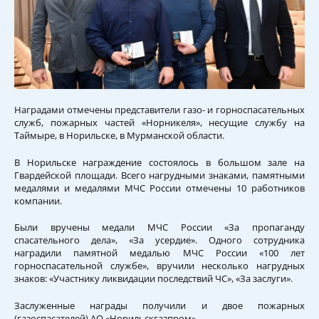
Наградами отмечены представители газо- и горноспасательных
служб, пожарных частей «Норникеля», несущие службу на
Таймыре, в Норильске, в Мурманской области.
В Норильске награждение состоялось в большом зале на
Гвардейской площади. Всего нагрудными знаками, памятными
медалями и медалями МЧС России отмечены 10 работников
компании.
Были вручены медали МЧС России «За пропаганду
спасательного дела», «За усердие». Одного сотрудника
наградили памятной медалью МЧС России «100 лет
горноспасательной службе», вручили несколько нагрудных
знаков: «Участнику ликвидации последствий ЧС», «За заслуги».
Заслуженные награды получили и двое пожарных
(газоспасателей) АО «Норильскгазпром».