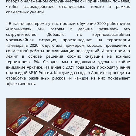
говоря о налаженном сотрудничестве с «Норникелем», пожелал,
чтобы взаимодействие оттачивалось только в рамках
совместных учений.
- В настоящее время у нас прошли обучение 3500 работников
«Норникеля». Мы готовы и дальше развивать это
сотрудничество. Добавлю, что крупномасштабная
чрезвычайная ситуация, произошедшая на территории
Таймыра в 2020 году, стала примером хорошо проведенной
совместной работы по ликвидации последствий. И этот пример
лежит в основе решения схожих ситуаций на южных
территориях РФ. Сегодня мы продолжаем уделять особое
внимание Арктике. Начиная с 2021 года здесь проходят учения
под эгидой МЧС России. Каждые два года в Арктике проводится
отработка различных рисков, и каждое из них показывает
эффективность.