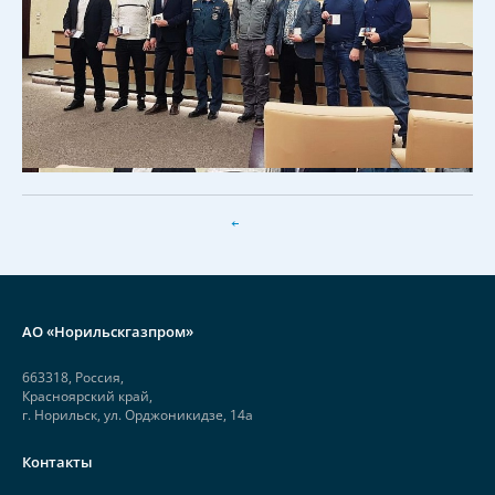
←
АО «Норильскгазпром»
663318, Россия,
Красноярский край,
г. Норильск, ул. Орджоникидзе, 14а
Контакты