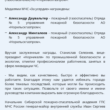
Медалями МЧС «За усердие» награждены:
Александр Даувальтер
- пожарный (газоспасатель) Отряда
№5 управления пожарной безопасности АО
«Норильскгазпром»;
Александр Мингалеев
- пожарный (газоспасатель) Отряда
№5 управления пожарной безопасности АО
«Норильскгазпром».
Вручая заслуженные награды, Станислав Селезнев, вице-
президент «Норникеля» по промышленной безопасности и
экологии, отметил профессионализм работников, занятых в
сфере ликвидации ЧС.
- Мы видим, как качественно, быстро и эффективно вы
работаете. Благодаря этому нам удается избежать гораздо
более тяжелых последствий, которые могли бы происходить
при таких ситуациях. Позвольте от своего имени и имени
руководства компании выразить вам огромную благодарность.
Начальник Сибирской пожарно-спасательной академия ГПС
МЧС России генерал-майор внутренней службы Иван Сергеев