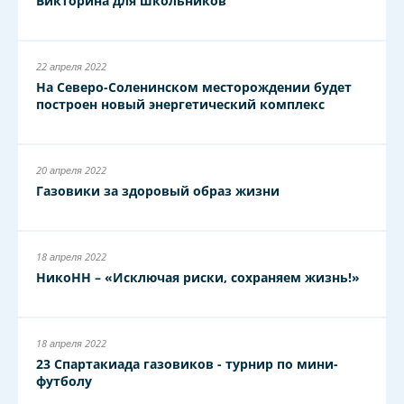
Викторина для школьников
22 апреля 2022
На Северо-Соленинском месторождении будет
построен новый энергетический комплекс
20 апреля 2022
Газовики за здоровый образ жизни
18 апреля 2022
НикоНН – «Исключая риски, сохраняем жизнь!»
18 апреля 2022
23 Спартакиада газовиков - турнир по мини-
футболу