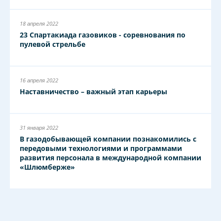
18 апреля 2022
23 Спартакиада газовиков - соревнования по
пулевой стрельбе
16 апреля 2022
Наставничество – важный этап карьеры
31 января 2022
В газодобывающей компании познакомились с
передовыми технологиями и программами
развития персонала в международной компании
«Шлюмберже»