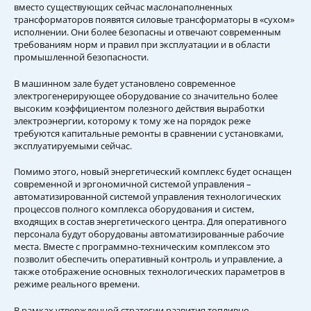
вместо существующих сейчас маслонаполненных
трансформаторов появятся силовые трансформаторы в «сухом»
исполнении. Они более безопасны и отвечают современным
требованиям норм и правил при эксплуатации и в области
промышленной безопасности.
В машинном зале будет установлено современное
электрогенерирующее оборудование со значительно более
высоким коэффициентом полезного действия выработки
электроэнергии, которому к тому же на порядок реже
требуются капитальные ремонты в сравнении с установками,
эксплуатируемыми сейчас.
Помимо этого, новый энергетический комплекс будет оснащен
современной и эргономичной системой управления –
автоматизированной системой управления технологических
процессов полного комплекса оборудования и систем,
входящих в состав энергетического центра. Для оперативного
персонала будут оборудованы автоматизированные рабочие
места. Вместе с программно-техническим комплексом это
позволит обеспечить оперативный контроль и управление, а
также отображение основных технологических параметров в
режиме реального времени.
В рамках утвержденной стратегии развития топливно-