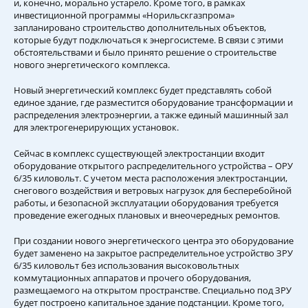
и, конечно, морально устарело. Кроме того, в рамках
инвестиционной программы «Норильскгазпрома»
запланировано строительство дополнительных объектов,
которые будут подключаться к энергосистеме. В связи с этими
обстоятельствами и было принято решение о строительстве
нового энергетического комплекса.
Новый энергетический комплекс будет представлять собой
единое здание, где разместится оборудование трансформации и
распределения электроэнергии, а также единый машинный зал
для электрогенерирующих установок.
Сейчас в комплекс существующей электростанции входит
оборудование открытого распределительного устройства – ОРУ
6/35 киловольт. С учетом места расположения электростанции,
снегового воздействия и ветровых нагрузок для бесперебойной
работы, и безопасной эксплуатации оборудования требуется
проведение ежегодных плановых и внеочередных ремонтов.
При создании нового энергетического центра это оборудование
будет заменено на закрытое распределительное устройство ЗРУ
6/35 киловольт без использования высоковольтных
коммутационных аппаратов и прочего оборудования,
размещаемого на открытом пространстве. Специально под ЗРУ
будет построено капитальное здание подстанции. Кроме того,