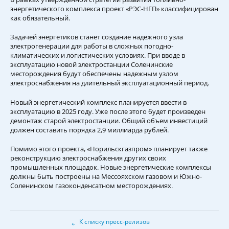
энергетического комплекса проект «РЭС-НГП» классифицирован
как обязательный.
Задачей энергетиков станет создание надежного узла
электрогенерации для работы в сложных погодно-
климатических и логистических условиях. При вводе в
эксплуатацию новой электростанции Соленинские
месторождения будут обеспечены надежным узлом
электроснабжения на длительный эксплуатационный период.
Новый энергетический комплекс планируется ввести в
эксплуатацию в 2025 году. Уже после этого будет произведен
демонтаж старой электростанции. Общий объем инвестиций
должен составить порядка 2,9 миллиарда рублей.
Помимо этого проекта, «Норильскгазпром» планирует также
реконструкцию электроснабжения других своих
промышленных площадок. Новые энергетические комплексы
должны быть построены на Мессояхском газовом и Южно-
Соленинском газоконденсатном месторождениях.
←
К списку пресс-релизов