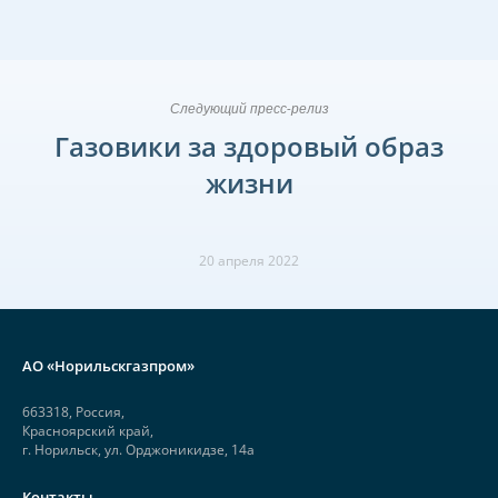
Следующий пресс-релиз
Газовики за здоровый образ
жизни
20 апреля 2022
АО «Норильскгазпром»
663318, Россия,
Красноярский край,
г. Норильск, ул. Орджоникидзе, 14а
Контакты