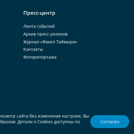
Пресс-центр
Лента событий
Архив пресс-релизов
Журнал «Факел Таймыра»
Контакты
Фоторепортажи
росмотр сайта без изменения настроек, Вы
бразом. Детали о Cookies доступны по
Согласен
Создание сайта «
СофтМажор
»