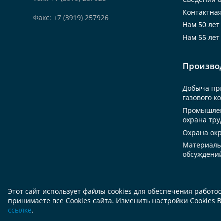
Контактна
Факс: +7 (3919) 257926
Нам 50 лет
Нам 55 лет
Произво
Добыча при
газового к
Промышлен
охрана тру
Охрана ок
Материалы
обсуждени
Этот сайт использует файлы cookies для обеспечения работ
принимаете все Cookies сайта. Изменить настройки Cookies 
ссылке
.
2006—2026 АО «Норильскгазпром»
Карта сайта
Мобильная