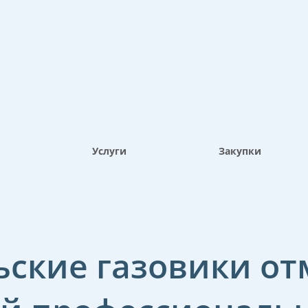
Услуги
Закупки
ские газовики о