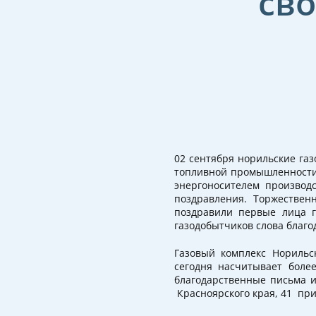
св
02 сентября норильские га
топливной промышленности.
энергоносителем производ
поздравления. Торжествен
поздравили первые лица г
газодобытчиков слова благо
Газовый комплекс Норильс
сегодня насчитывает боле
благодарственные письма и
Красноярского края, 41 пр