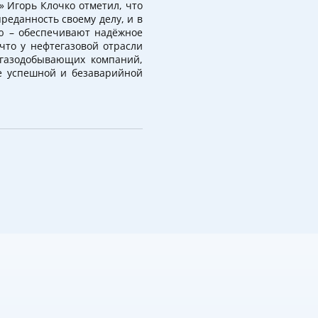
 Игорь Клочко отметил, что
реданность своему делу, и в
ю – обеспечивают надёжное
что у нефтегазовой отрасли
газодобывающих компаний,
е успешной и безаварийной