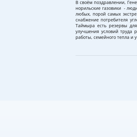
В своём поздравлении, Ген
норильские газовики - люди
любых, порой самых экстр
снабжение потребителя угл
Таймыра есть резервы дл
улучшения условий труда 
работы, семейного тепла и у