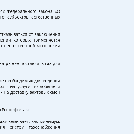
иях Федерального закона «О
тр субъектов естественных
 отказываться от заключения
шении которых применяется
кта естественной монополии
а рынке поставлять газ для
же необходимых для ведения
з» - на услуги по добыче и
- на доставку вахтовых смен
«Роснефтегаз».
аз» вызывает, как минимум,
ия систем газоснабжения