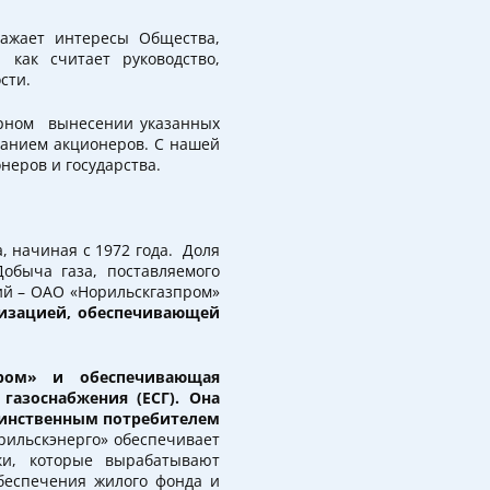
ажает интересы Общества,
 как считает руководство,
сти.
орном вынесении указанных
ранием акционеров. С нашей
неров и государства.
 начиная с 1972 года. Доля
обыча газа, поставляемого
ий – ОАО «Норильскгазпром»
низацией, обеспечивающей
пром» и обеспечивающая
газоснабжения (ЕСГ). Она
единственным потребителем
ильскэнерго» обеспечивает
ки, которые вырабатывают
обеспечения жилого фонда и