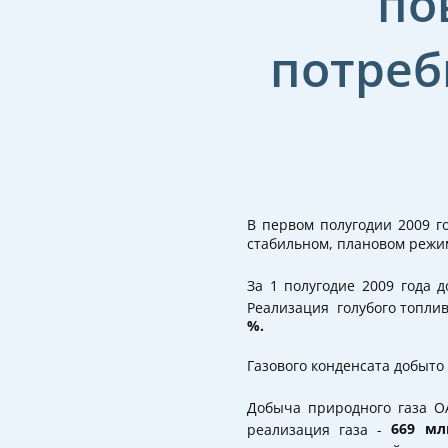
по
потреб
В первом полугодии 2009 
стабильном, плановом режи
За 1 полугодие 2009 года 
Реализация голубого топли
%.
Газового конденсата добыто
Добыча природного газа О
реализация газа -
669 мл