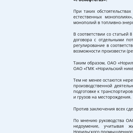
При таких обстоятельствах
естественных монополиях»
монополий в топливно-энер
В соответствии со статьей 
договора с отдельными по
регулирование в соответст
возможности произвести (ре
Таким образом, ОАО «Норил
ОАО «ГМК «Норильский нике
Тем не менее остаются нер
производственной деятельн
подготовке к транспортиров
и грузов на месторождения.
Против заключения всех сде
По мнению руководства ОА
недоумение, учитывая ж
Норильского промышленног