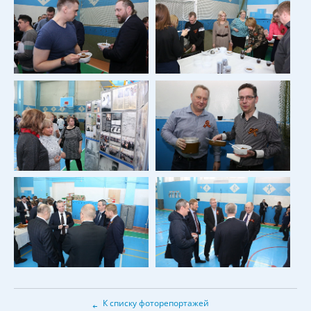
←
К списку фоторепортажей