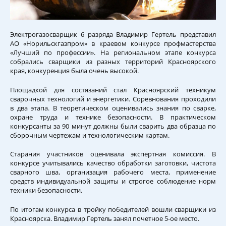
Электрогазосварщик 6 разряда Владимир Гертель представил
АО «Норильскгазпром» в краевом конкурсе профмастерства
«Лучший по профессии». На региональном этапе конкурса
собрались сварщики из разных территорий Красноярского
края, конкуренция была очень высокой.
Площадкой для состязаний стал Красноярский техникум
сварочных технологий и энергетики. Соревнования проходили
в два этапа. В теоретическом оценивались знания по сварке,
охране труда и технике безопасности. В практическом
конкурсанты за 90 минут должны были сварить два образца по
сборочным чертежам и технологическим картам.
Старания участников оценивала экспертная комиссия. В
конкурсе учитывались качество обработки заготовки, чистота
сварного шва, организация рабочего места, применение
средств индивидуальной защиты и строгое соблюдение норм
техники безопасности.
По итогам конкурса в тройку победителей вошли сварщики из
Красноярска. Владимир Гертель занял почетное 5-ое место.