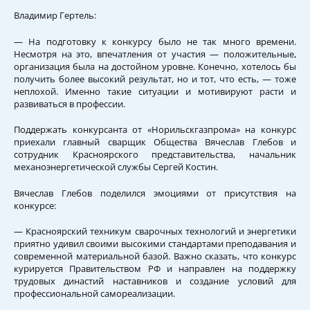
Владимир Гертель:
— На подготовку к конкурсу было не так много времени.
Несмотря на это, впечатления от участия — положительные,
организация была на достойном уровне. Конечно, хотелось бы
получить более высокий результат, но и тот, что есть, — тоже
неплохой. Именно такие ситуации и мотивируют расти и
развиваться в профессии.
Поддержать конкурсанта от «Норильскгазпрома» на конкурс
приехали главный сварщик Общества Вячеслав Глебов и
сотрудник Красноярского представительства, начальник
механоэнергетической службы Сергей Костин.
Вячеслав Глебов поделился эмоциями от присутствия на
конкурсе:
— Красноярский техникум сварочных технологий и энергетики
приятно удивил своими высокими стандартами преподавания и
современной материальной базой. Важно сказать, что конкурс
курируется Правительством РФ и направлен на поддержку
трудовых династий наставников и создание условий для
профессиональной самореализации.