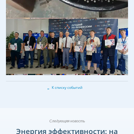
←
К списку событий
Следующяя новость
Энергия эффективности: на