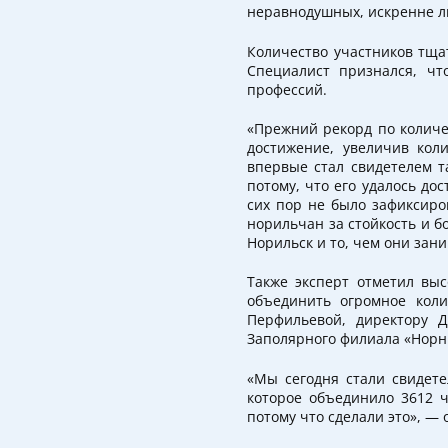
неравнодушных, искренне л
Количество участников тща
Специалист признался, чт
профессий.
«Прежний рекорд по количе
достижение, увеличив кол
впервые стал свидетелем т
потому, что его удалось до
сих пор не было зафиксиро
норильчан за стойкость и б
Норильск и то, чем они зан
Также эксперт отметил вы
объединить огромное коли
Перфильевой, директору Д
Заполярного филиала «Норн
«Мы сегодня стали свидет
которое объединило 3612 
потому что сделали это», —