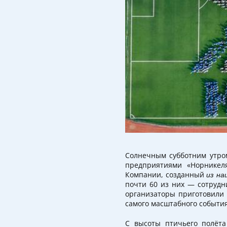
Солнечным субботним утром
предприятиями «Норникеля
Компании, созданный
из на
почти 60 из них — сотрудн
организаторы приготовили
самого масштабного событи
С высоты птичьего полёта