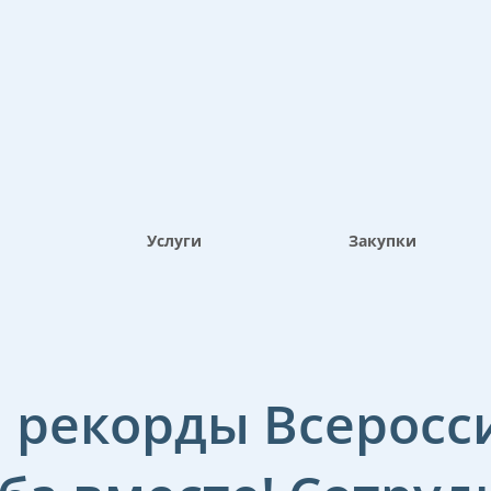
Услуги
Закупки
 рекорды Всеросс