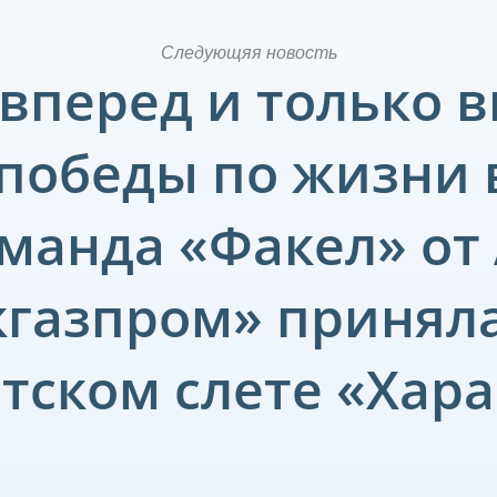
Следующяя новость
вперед и только в
победы по жизни 
манда «Факел» от
газпром» приняла
тском слете «Хар