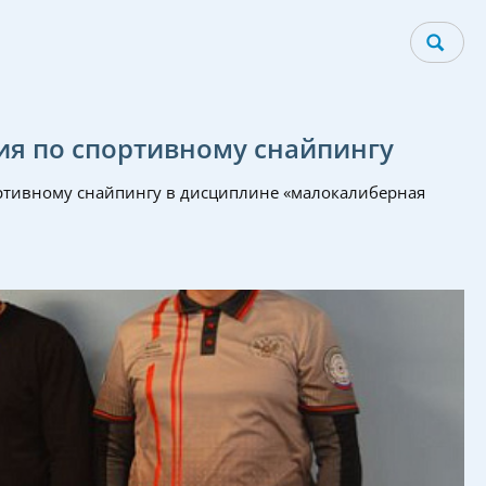
ия по спортивному снайпингу
ртивному снайпингу в дисциплине «малокалиберная