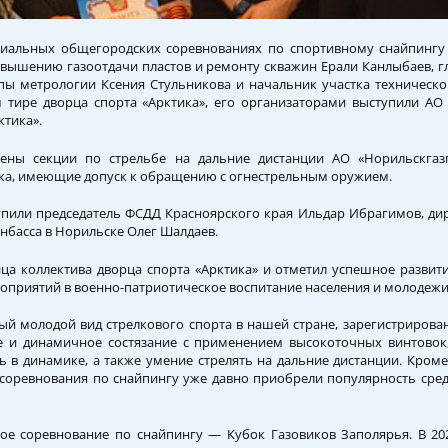
иальных общегородских соревнованиях по спортивному снайпингу 
вышению газоотдачи пластов и ремонту скважин Ерали Канлыбаев, 
ы метрологии Ксения Стульникова и начальник участка техническо
тире дворца спорта «Арктика», его организаторами выступили АО
ктика».
ены секции по стрельбе на дальние дистанции АО «Норильскгаз
ка, имеющие допуск к обращению с огнестрельным оружием.
пили председатель ФСДД Красноярского края Ильдар Ибрагимов, дир
нбасса в Норильске Олег Шалдаев.
ца коллектива дворца спорта «Арктика» и отметил успешное развит
оприятий в военно-патриотическое воспитание населения и молодежи
ый молодой вид стрелкового спорта в нашей стране, зарегистрирован
ое и динамичное состязание с применением высокоточных винтово
ь в динамике, а также умение стрелять на дальние дистанции. Кром
 соревнования по снайпингу уже давно приобрели популярность сре
ое соревнование по снайпингу — Кубок Газовиков Заполярья. В 202