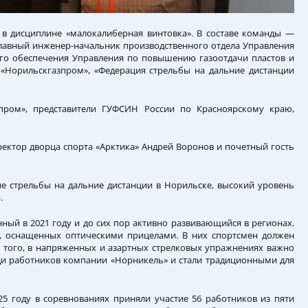
в дисциплине «малокалиберная винтовка». В составе команды —
главный инженер-начальник производственного отдела Управления
го обеспечения Управления по повышению газоотдачи пластов и
 «Норильскгазпром», «Федерация стрельбы на дальние дистанции
пром», представители ГУФСИН России по Красноярскому краю,
ектор дворца спорта «Арктика» Андрей Воронов и почетный гость
ие стрельбы на дальние дистанции в Норильске, высокий уровень
.
ный в 2021 году и до сих пор активно развивающийся в регионах.
к, оснащенных оптическими прицелами. В них спортсмен должен
е того, в напряженных и азартных стрелковых упражнениях важно
ди работников компании «Норникель» и стали традиционными для
5 году в соревнованиях приняли участие 56 работников из пяти