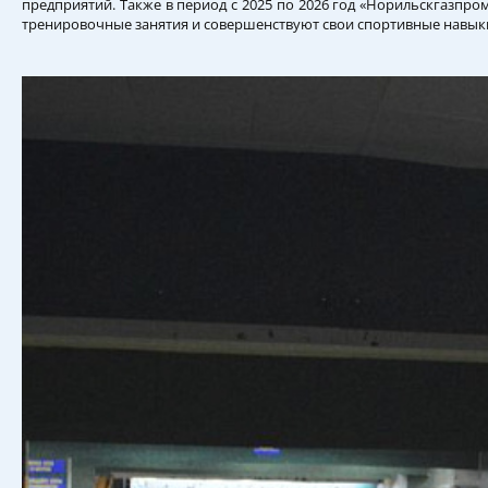
предприятий. Также в период с 2025 по 2026 год «Норильскгазпр
тренировочные занятия и совершенствуют свои спортивные навык