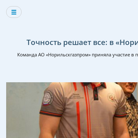
Точность решает все: в «Но
Команда АО «Норильскгазпром» приняла участие в