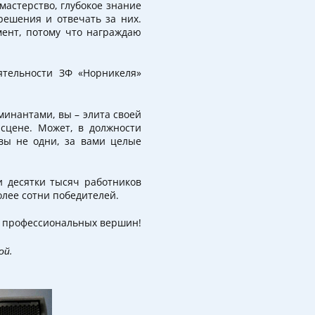
мастерство, глубокое знание
решения и отвечать за них.
мент, потому что награждаю
ятельности ЗФ «Норникеля»
минантами, вы – элита своей
 сцене. Может, в должности
 вы не одни, за вами целые
и десятки тысяч работников
лее сотни победителей.
х профессиональных вершин!
ой.