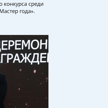
о конкурса среди
астер года».