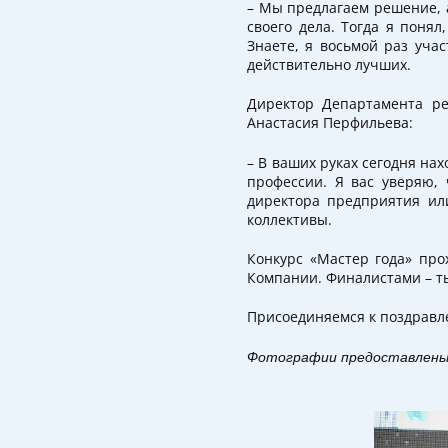
– Мы предлагаем решение, а
своего дела. Тогда я поня
Знаете, я восьмой раз уча
действительно лучших.
Директор Департамента ре
Анастасия Перфильева:
– В ваших руках сегодня на
профессии. Я вас уверяю, 
директора предприятия или
коллективы.
Конкурс «Мастер года» про
Компании. Финалистами – ты
Присоединяемся к поздравл
Фотографии предоставлены