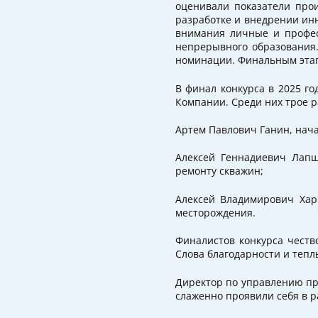
оценивали показатели прои
разработке и внедрении инн
внимания личные и профес
непрерывного образования.
номинации. Финальным этап
В финал конкурса в 2025 г
Компании. Среди них трое 
Артем Павлович Ганин, нач
Алексей Геннадиевич Лапш
ремонту скважин;
Алексей Владимирович Хари
месторождения.
Финалистов конкурса честв
Слова благодарности и теп
Директор по управлению пр
слаженно проявили себя в р