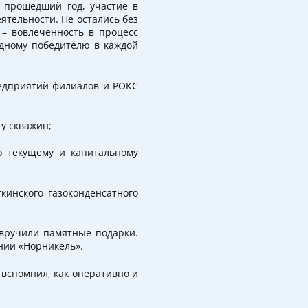
а прошедший год, участие в
ятельности. Не остались без
– вовлеченность в процесс
одному победителю в каждой
редприятий филиалов и РОКС
у скважин;
о текущему и капитальному
кинского газоконденсатного
 вручили памятные подарки.
нии «Норникель».
вспомнил, как оперативно и