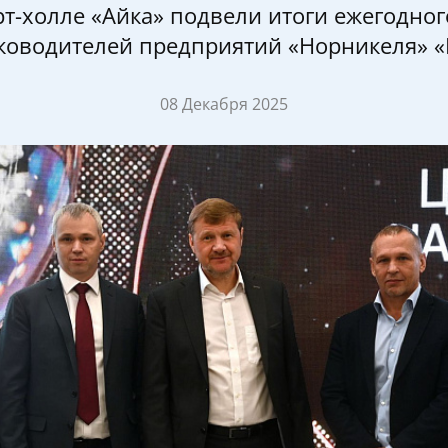
рт-холле «Айка» подвели итоги ежегодног
ководителей предприятий «Норникеля» «М
08 Декабря 2025