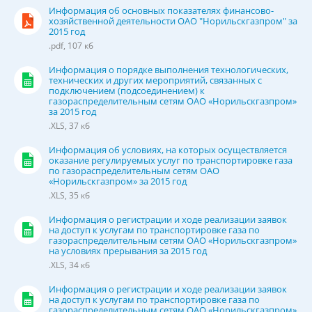
Информация об основных показателях финансово-
хозяйственной деятельности ОАО "Норильскгазпром" за
2015 год
.pdf, 107 кб
Информация о порядке выполнения технологических,
технических и других мероприятий, связанных с
подключением (подсоединением) к
газораспределительным сетям ОАО «Норильскгазпром»
за 2015 год
.XLS, 37 кб
Информация об условиях, на которых осуществляется
оказание регулируемых услуг по транспортировке газа
по газораспределительным сетям ОАО
«Норильскгазпром» за 2015 год
.XLS, 35 кб
Информация о регистрации и ходе реализации заявок
на доступ к услугам по транспортировке газа по
газораспределительным сетям ОАО «Норильскгазпром»
на условиях прерывания за 2015 год
.XLS, 34 кб
Информация о регистрации и ходе реализации заявок
на доступ к услугам по транспортировке газа по
газораспределительным сетям ОАО «Норильскгазпром»