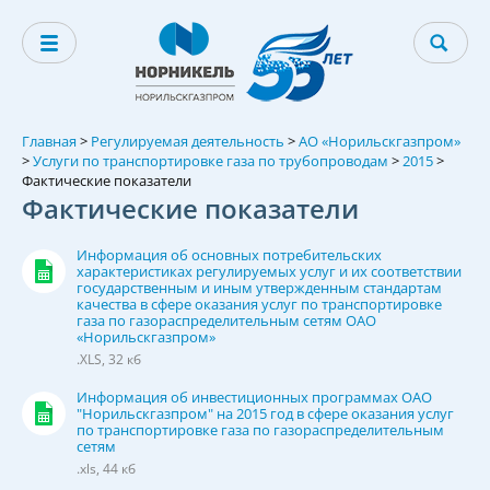
Главная
>
Регулируемая деятельность
>
АО «Норильскгазпром»
>
Услуги по транспортировке газа по трубопроводам
>
2015
>
Фактические показатели
Фактические показатели
Информация об основных потребительских
характеристиках регулируемых услуг и их соответствии
государственным и иным утвержденным стандартам
качества в сфере оказания услуг по транспортировке
газа по газораспределительным сетям ОАО
«Норильскгазпром»
.XLS, 32 кб
Информация об инвестиционных программах ОАО
"Норильскгазпром" на 2015 год в сфере оказания услуг
по транспортировке газа по газораспределительным
сетям
.xls, 44 кб