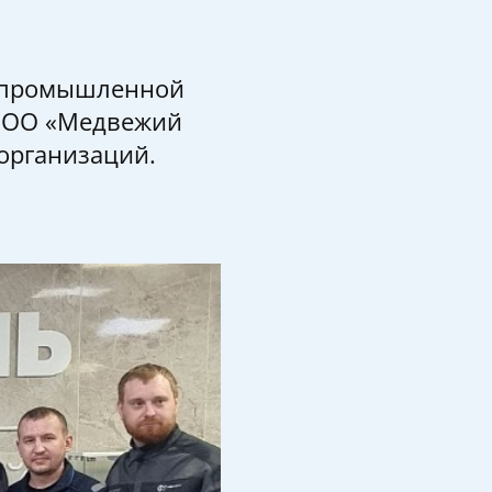
о промышленной
 ООО «Медвежий
 организаций.