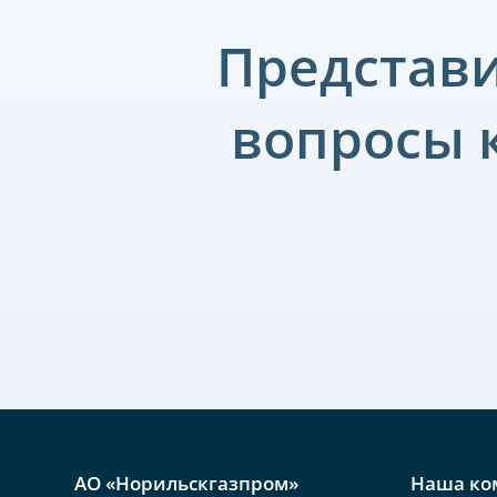
Представи
вопросы 
АО «Норильскгазпром»
Наша ко