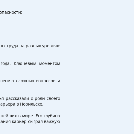
опасности;
ы труда на разных уровнях:
 года. Ключевым моментом
ешению сложных вопросов и
я рассказали о роли своего
арьера в Норильске.
пнейших в мире. Его глубина
ования карьер сыграл важную