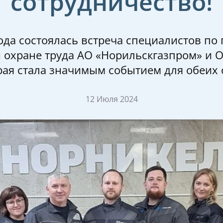
сотрудничество!
года состоялась встреча специалистов п
и охране труда АО «Норильскгазпром» и
рая стала значимым событием для обеих
12 Июля 2024