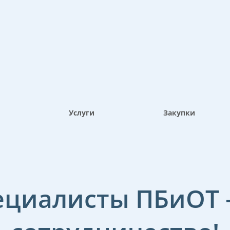
Услуги
Закупки
ециалисты ПБиОТ –