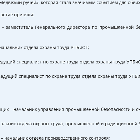
Медвежий ручей», которая стала значимым событием для обеих
частие приняли:
 – заместитель Генерального директора по промышленной бе
начальник отдела охраны труда УПБиОТ;
дущий специалист по охране труда отдела охраны труда УПБи
ведущий специалист по охране труда отдела охраны труда УПБ
щих – начальник управления промышленной безопасности и ох
чальник отдела охраны труда, промышленной и радиационной б
 – начальник отдела производственного контроля;