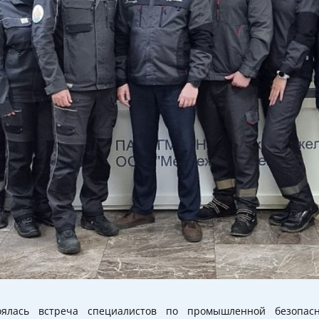
оялась встреча специалистов по промышленной безопас