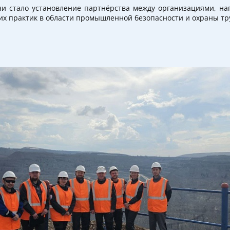
и стало установление партнёрства между организациями, н
их практик в области промышленной безопасности и охраны тр