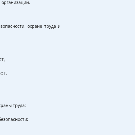
 организаций.
зопасности, охране труда и
ОТ;
иОТ.
раны труда;
езопасности;