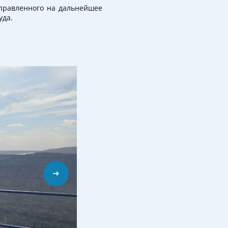
аправленного на дальнейшее
уда.