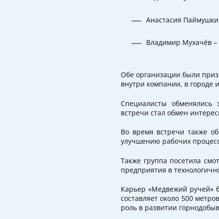
Анастасия Паймушкин
Владимир Мухачёв – 
Обе организации были приз
внутри компании, в городе 
Специалисты обменялись 
встречи стал обмен интере
Во время встречи также о
улучшению рабочих процессо
Также группа посетила смо
предприятия в технологично
Карьер «Медвежий ручей» бы
составляет около 500 метро
роль в развитии горнодобы